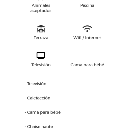
Animales
Piscina
aceptados
Terraza
Wifi / Internet
Televisión
Cama para bébé
- Televisión
- Calefacción
- Cama para bébé
- Chaise haute