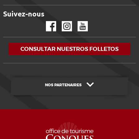
Suivez-nous
Facebook
Instagram
YouTube
CONSULTAR NUESTROS FOLLETOS
NOS PARTENAIRES