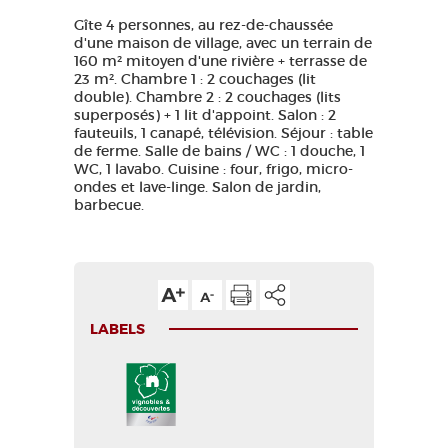
Gîte 4 personnes, au rez-de-chaussée
d'une maison de village, avec un terrain de
160 m² mitoyen d'une rivière + terrasse de
23 m². Chambre 1 : 2 couchages (lit
double). Chambre 2 : 2 couchages (lits
superposés) + 1 lit d'appoint. Salon : 2
fauteuils, 1 canapé, télévision. Séjour : table
de ferme. Salle de bains / WC : 1 douche, 1
WC, 1 lavabo. Cuisine : four, frigo, micro-
ondes et lave-linge. Salon de jardin,
barbecue.
LABELS