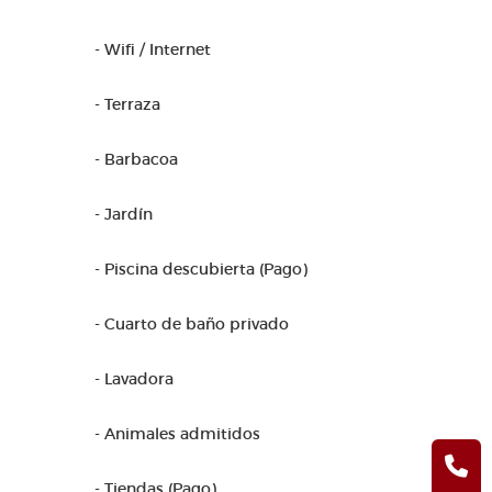
- Wifi / Internet
- Terraza
- Barbacoa
- Jardín
- Piscina descubierta (Pago)
- Cuarto de baño privado
- Lavadora
- Animales admitidos
- Tiendas (Pago)