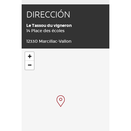
DIRECCIÓN
Le Tassou du vigneron
14 Place des écoles
12330 Marcillac-Vallon
+
−