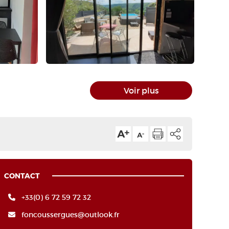
Voir plus
CONTACT
+33(0) 6 72 59 72 32
foncoussergues@outlook.fr