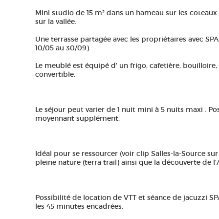
Mini studio de 15 m² dans un hameau sur les coteaux
sur la vallée.
Une terrasse partagée avec les propriétaires avec SPA,
10/05 au 30/09).
Le meublé est équipé d' un frigo, cafetière, bouilloire
convertible.
Le séjour peut varier de 1 nuit mini à 5 nuits maxi . Po
moyennant supplément.
Idéal pour se ressourcer (voir clip Salles-la-Source s
pleine nature (terra trail) ainsi que la découverte de l
Possibilité de location de VTT et séance de jacuzzi S
les 45 minutes encadrées.