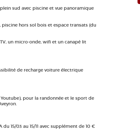
 plein sud avec piscine et vue panoramique
 piscine hors sol bois et espace transats (du
, TV, un micro-onde, wifi et un canapé lit
ssibilité de recharge voiture électrique
ur Youtube), pour la randonnée et le sport de
'Aveyron.
PA du 15/03 au 15/11 avec supplément de 10 €