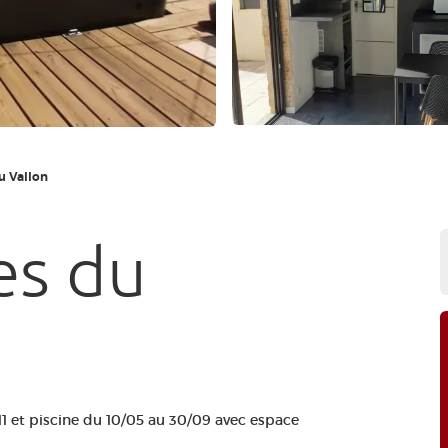
u Vallon
es du
11 et piscine du 10/05 au 30/09 avec espace