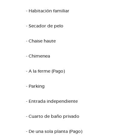
- Habitación familiar
- Secador de pelo
- Chaise haute
- Chimenea
- A la ferme (Pago)
- Parking
- Entrada independiente
- Cuarto de baño privado
- De una sola planta (Pago)