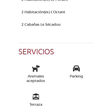
2 Habitación(es) L'Octant
2 Cabañas Le Sécadou
SERVICIOS
Animales
Parking
aceptados
Terraza