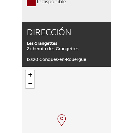
Indisponible
DIRECCIÓN
Les Grangettes
2 chemin des Grangettes
12320 Conques-en-Rouergue
+
−