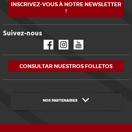
INSCRIVEZ-VOUS À NOTRE NEWSLETTER
!
Suivez-nous
Facebook
Instagram
YouTube
CONSULTAR NUESTROS FOLLETOS
NOS PARTENAIRES