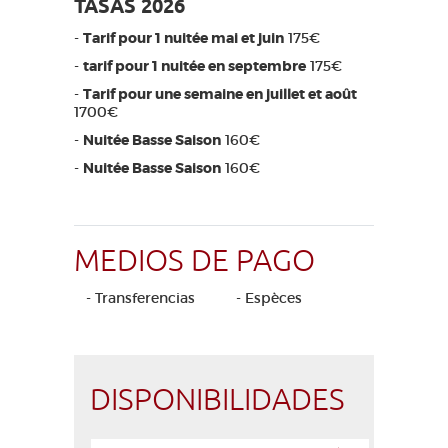
TASAS 2026
-
Tarif pour 1 nuitée mai et juin
175€
-
tarif pour 1 nuitée en septembre
175€
-
Tarif pour une semaine en juillet et août
1700€
-
Nuitée Basse Saison
160€
-
Nuitée Basse Saison
160€
MEDIOS DE PAGO
- Transferencias
- Espèces
DISPONIBILIDADES