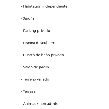
- Habitation independiente
- Jardín
- Parking privado
- Piscina descubierta
- Cuarto de baño privado
- Salón de jardín
- Terreno vallado
- Terraza
- Animaux non admis