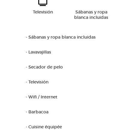
Televisión
Sábanas y ropa
blanca incluidas
- Sábanas y ropa blanca incluidas
- Lavavajillas
- Secador de pelo
- Televisión
- Wifi / Internet
- Barbacoa
- Cuisine équipée