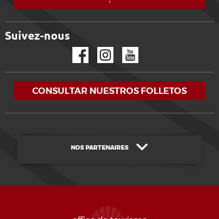
Suivez-nous
Facebook
Instagram
YouTube
CONSULTAR NUESTROS FOLLETOS
NOS PARTENAIRES