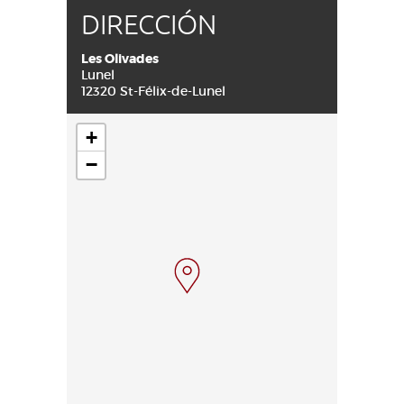
DIRECCIÓN
Les Olivades
Lunel
12320 St-Félix-de-Lunel
+
−