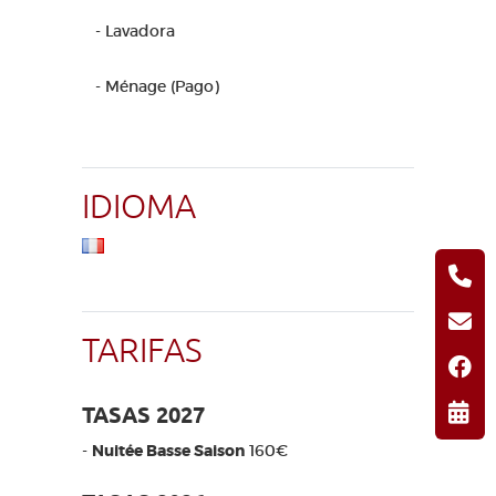
- Lavadora
- Ménage (Pago)
IDIOMA
TARIFAS
TASAS 2027
-
Nuitée Basse Saison
160€