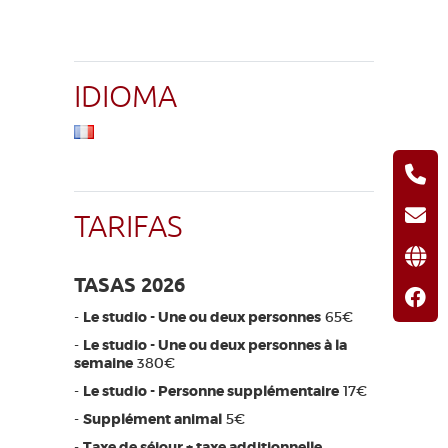
IDIOMA
TARIFAS
TASAS 2026
-
Le studio - Une ou deux personnes
65€
-
Le studio - Une ou deux personnes à la
semaine
380€
-
Le studio - Personne supplémentaire
17€
-
Supplément animal
5€
-
Taxe de séjour + taxe additionnelle