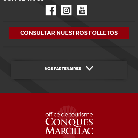
Facebook
Instagram
YouTube
CONSULTAR NUESTROS FOLLETOS
NOS PARTENAIRES