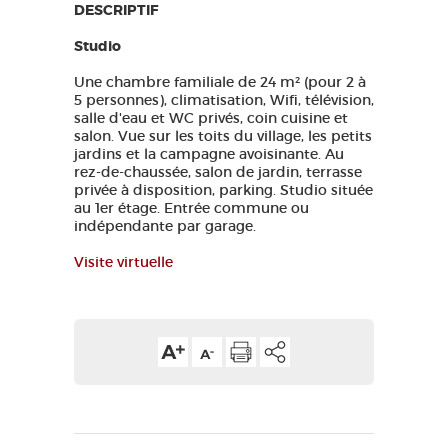
DESCRIPTIF
Studio
Une chambre familiale de 24 m² (pour 2 à
5 personnes), climatisation, Wifi, télévision,
salle d'eau et WC privés, coin cuisine et
salon. Vue sur les toits du village, les petits
jardins et la campagne avoisinante. Au
rez-de-chaussée, salon de jardin, terrasse
privée à disposition, parking. Studio située
au 1er étage. Entrée commune ou
indépendante par garage.
Visite virtuelle