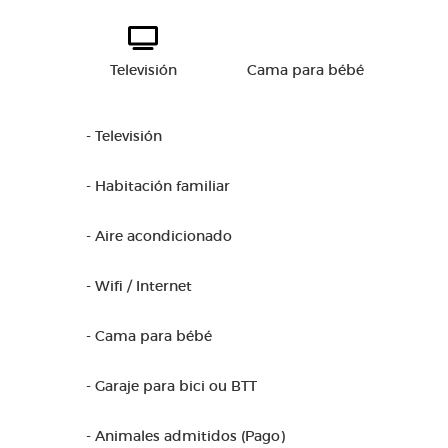
Televisión
Cama para bébé
- Televisión
- Habitación familiar
- Aire acondicionado
- Wifi / Internet
- Cama para bébé
- Garaje para bici ou BTT
- Animales admitidos (Pago)