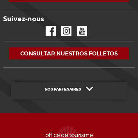
Suivez-nous
Facebook
Instagram
YouTube
CONSULTAR NUESTROS FOLLETOS
NOS PARTENAIRES