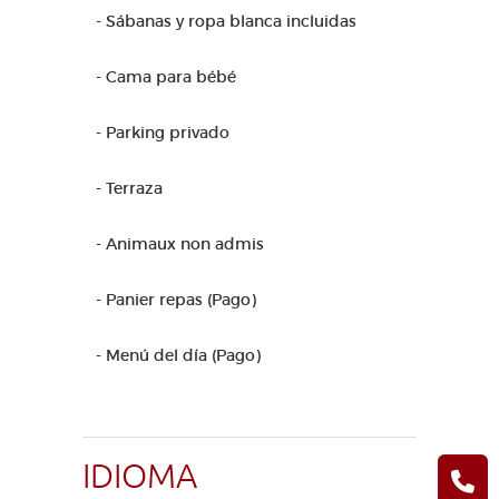
- Sábanas y ropa blanca incluidas
- Cama para bébé
- Parking privado
- Terraza
- Animaux non admis
- Panier repas (Pago)
- Menú del día (Pago)
IDIOMA