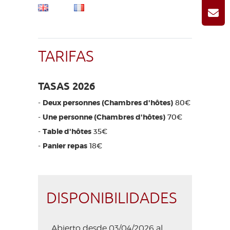
TARIFAS
TASAS 2026
-
Deux personnes (Chambres d'hôtes)
80€
-
Une personne (Chambres d'hôtes)
70€
-
Table d'hôtes
35€
-
Panier repas
18€
DISPONIBILIDADES
Abierto desde 03/04/2026 al