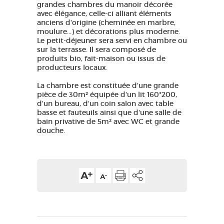
grandes chambres du manoir décorée
avec élégance, celle-ci alliant éléments
anciens d'origine (cheminée en marbre,
moulure...) et décorations plus moderne.
Le petit-déjeuner sera servi en chambre ou
sur la terrasse. Il sera composé de
produits bio, fait-maison ou issus de
producteurs locaux.
La chambre est constituée d'une grande
pièce de 30m² équipée d'un lit 160*200,
d'un bureau, d'un coin salon avec table
basse et fauteuils ainsi que d'une salle de
bain privative de 5m² avec WC et grande
douche.