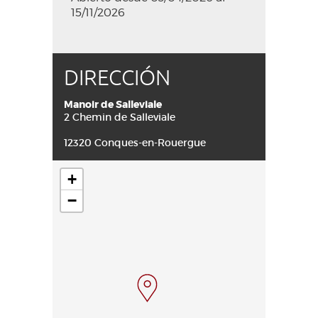
15/11/2026
DIRECCIÓN
Manoir de Salleviale
2 Chemin de Salleviale
12320 Conques-en-Rouergue
+
−