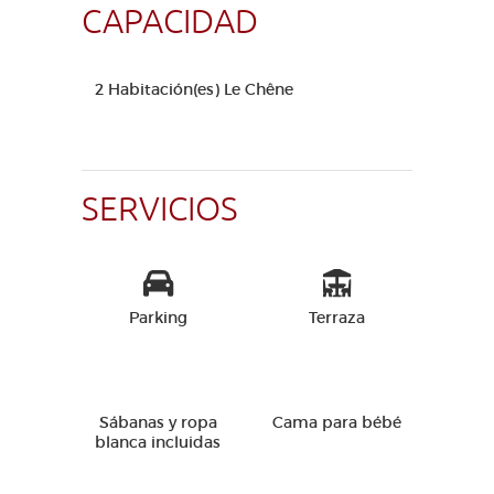
CAPACIDAD
2 Habitación(es) Le Chêne
SERVICIOS
Parking
Terraza
Sábanas y ropa
Cama para bébé
blanca incluidas