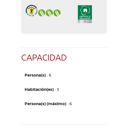
CAPACIDAD
Persona(s)
: 6
Habitación(es)
: 3
Persona(s) (máximo)
: 6