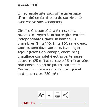
DESCRIPTIF
Un agréable gîte vous offre un espace
d'intimité en famille ou de convivialité
avec vos voisins vacanciers.
Gîte "Le Chouette", à la ferme, sur 3
niveaux, mitoyen à un autre gîte, entrées
indépendantes, dans un hameau. 3
chambres (2 lits 140, 2 lits 90), salle d'eau.
Coin cuisine (lave-vaisselle, lave-linge),
séjour (télévision, canapé, cheminée),
chauffage complet électrique, terrasse
couverte (25 m²) et terrasse (16 m²) privées
non closes, salon de jardin, barbecue.
Commun : piscine (10 x 5), portique et
jardin non clos (250 m²).
LABELS