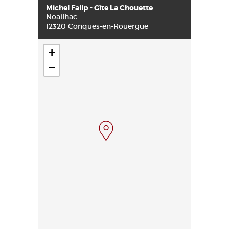
Michel Falip - Gîte La Chouette
Noailhac
12320 Conques-en-Rouergue
+
−