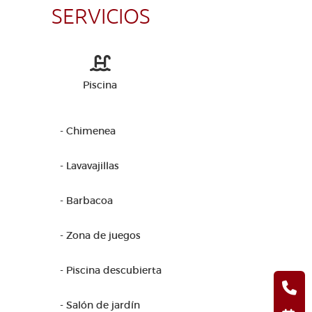
SERVICIOS
Piscina
- Chimenea
- Lavavajillas
- Barbacoa
- Zona de juegos
- Piscina descubierta
- Salón de jardín