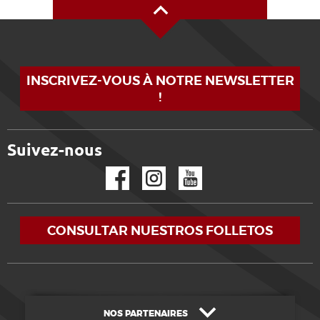
INSCRIVEZ-VOUS À NOTRE NEWSLETTER
!
Suivez-nous
Facebook
Instagram
YouTube
CONSULTAR NUESTROS FOLLETOS
NOS PARTENAIRES