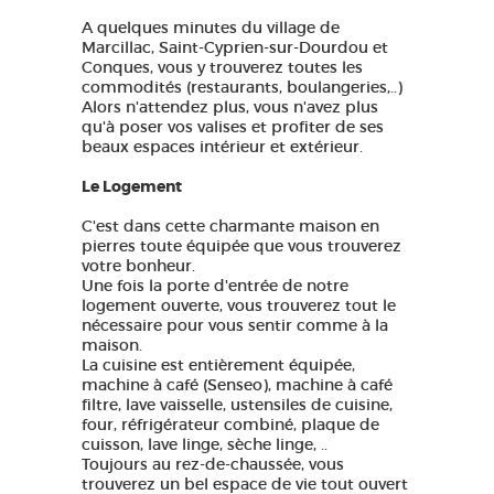
A quelques minutes du village de
Marcillac, Saint-Cyprien-sur-Dourdou et
Conques, vous y trouverez toutes les
commodités (restaurants, boulangeries,..)
Alors n'attendez plus, vous n'avez plus
qu'à poser vos valises et profiter de ses
beaux espaces intérieur et extérieur.
Le Logement
C'est dans cette charmante maison en
pierres toute équipée que vous trouverez
votre bonheur.
Une fois la porte d'entrée de notre
logement ouverte, vous trouverez tout le
nécessaire pour vous sentir comme à la
maison.
La cuisine est entièrement équipée,
machine à café (Senseo), machine à café
filtre, lave vaisselle, ustensiles de cuisine,
four, réfrigérateur combiné, plaque de
cuisson, lave linge, sèche linge, ..
Toujours au rez-de-chaussée, vous
trouverez un bel espace de vie tout ouvert