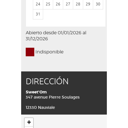
24
25
26
27
28
29
30
28
29
31
Abierto desde 01/01/2026 al
31/12/2026
Indisponible
DIRECCIÓN
Sweet'Om
347 avenue Pierre Soulages
12330 Nauviale
+