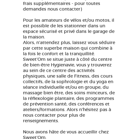
frais supplémentaires - pour toutes
demandes nous contacter)
Pour les amateurs de vélos et/ou motos, il
est possible de les stationner dans un
espace sécurisé et privé dans le garage de
la maison.
Alors, n'attendez plus, laissez vous séduire
par cette superbe maison qui combine à
la fois le confort et la tranquillité.
Sweet'Om se situe juste à côté du centre
de bien-être Hygienavie, vous y trouverez
au sein de ce centre des activités
physiques, une salle de Fitness, des cours
collectifs, de la sophrologie et du yoga en
séance individuelle et/ou en groupe, du
massage bien être, des soins minceurs, de
la réflexologie plantaire, des programmes
de prévention santé, des conférences et
ateliers/formations. Alors n'hésitez pas à
nous contacter pour plus de
renseignements.
Nous avons hâte de vous accueillir chez
Sweet'Om.