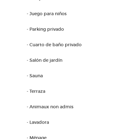
- Juego para niños
- Parking privado
- Cuarto de baño privado
- Salón de jardín
- Sauna
- Terraza
- Animaux non admis
- Lavadora
- Ménage