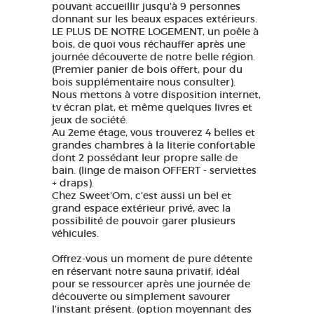
pouvant accueillir jusqu'à 9 personnes
donnant sur les beaux espaces extérieurs.
LE PLUS DE NOTRE LOGEMENT, un poêle à
bois, de quoi vous réchauffer après une
journée découverte de notre belle région.
(Premier panier de bois offert, pour du
bois supplémentaire nous consulter).
Nous mettons à votre disposition internet,
tv écran plat, et même quelques livres et
jeux de société.
Au 2eme étage, vous trouverez 4 belles et
grandes chambres à la literie confortable
dont 2 possédant leur propre salle de
bain. (linge de maison OFFERT - serviettes
+ draps).
Chez Sweet'Om, c'est aussi un bel et
grand espace extérieur privé, avec la
possibilité de pouvoir garer plusieurs
véhicules.
Offrez-vous un moment de pure détente
en réservant notre sauna privatif, idéal
pour se ressourcer après une journée de
découverte ou simplement savourer
l’instant présent. (option moyennant des