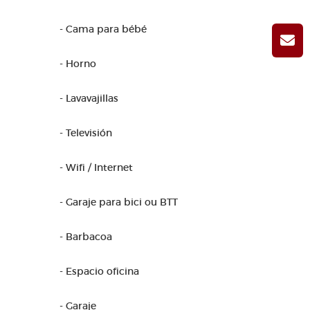
- Cama para bébé
- Horno
- Lavavajillas
- Televisión
- Wifi / Internet
- Garaje para bici ou BTT
- Barbacoa
- Espacio oficina
- Garaje