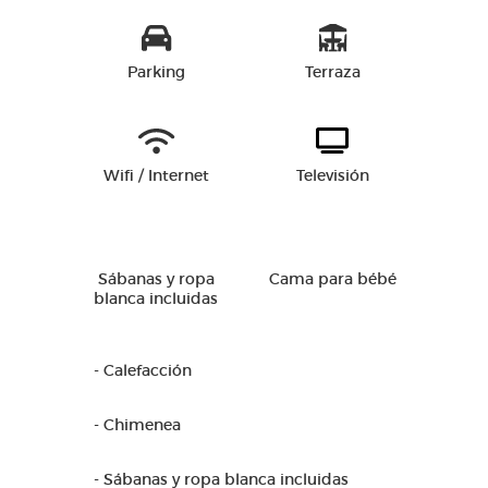
Parking
Terraza
Wifi / Internet
Televisión
Sábanas y ropa
Cama para bébé
blanca incluidas
- Calefacción
- Chimenea
- Sábanas y ropa blanca incluidas