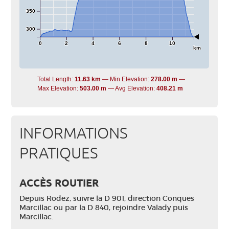
350
300
0
2
4
6
8
10
km
Total Length:
11.63 km
Min Elevation:
278.00 m
Max Elevation:
503.00 m
Avg Elevation:
408.21 m
INFORMATIONS
PRATIQUES
ACCÈS ROUTIER
Depuis Rodez, suivre la D 901, direction Conques
Marcillac ou par la D 840, rejoindre Valady puis
Marcillac.