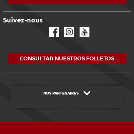
Suivez-nous
Facebook
Instagram
YouTube
CONSULTAR NUESTROS FOLLETOS
NOS PARTENAIRES