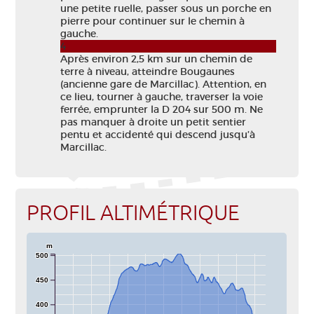
une petite ruelle, passer sous un porche en
pierre pour continuer sur le chemin à
gauche.
4
Après environ 2,5 km sur un chemin de
terre à niveau, atteindre Bougaunes
(ancienne gare de Marcillac). Attention, en
ce lieu, tourner à gauche, traverser la voie
ferrée, emprunter la D 204 sur 500 m. Ne
pas manquer à droite un petit sentier
pentu et accidenté qui descend jusqu’à
Marcillac.
PROFIL ALTIMÉTRIQUE
m
500
450
400