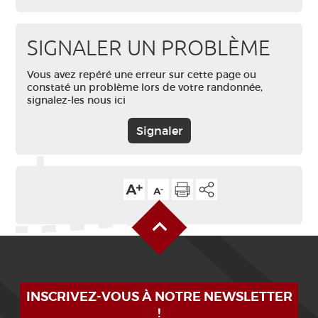
SIGNALER UN PROBLÈME
Vous avez repéré une erreur sur cette page ou
constaté un problème lors de votre randonnée,
signalez-les nous ici
Signaler
Alto de la página
INSCRIVEZ-VOUS À NOTRE NEWSLETTER
!