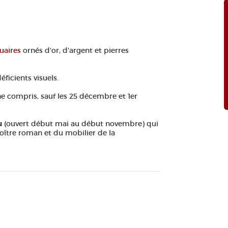
quaires
ornés d'or, d'argent et pierres
éficients visuels.
he compris, sauf les 25 décembre et 1er
u
(ouvert début mai au début novembre) qui
oître roman et du mobilier de la