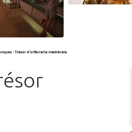
nques - Trésor d'orfèvrerie médiévale
résor