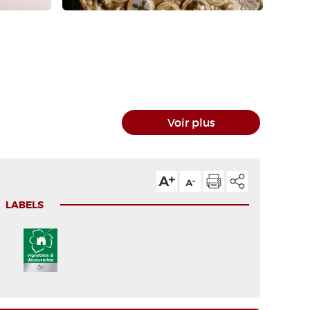
Voir plus
LABELS