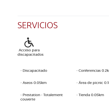
SERVICIOS
Acceso para
discapacitados
- Discapacitado
- Conferencias 0.2
- Aseos 0.05km
- Área de picnic 0.
- Prestation - Totalement
- Tienda 0.05km
couverte