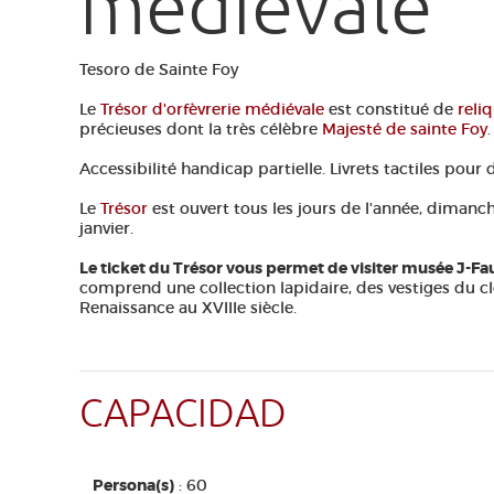
médiévale
Tesoro de Sainte Foy
Le
Trésor d'orfèvrerie médiévale
est constitué de
reli
précieuses dont la très célèbre
Majesté de sainte Foy
.
Accessibilité handicap partielle. Livrets tactiles pour d
Le
Trésor
est ouvert tous les jours de l'année, dimanc
janvier.
Le ticket du Trésor vous permet de visiter musée J-Fa
comprend une collection lapidaire, des vestiges du cl
Renaissance au XVIIIe siècle.
CAPACIDAD
Persona(s)
: 60