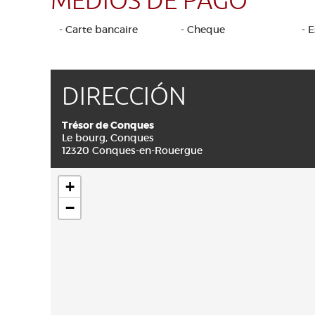
MEDIOS DE PAGO
- Carte bancaire
- Cheque
- 
DIRECCIÓN
Trésor de Conques
Le bourg, Conques
12320 Conques-en-Rouergue
+
−