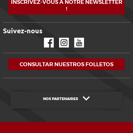
INSCRIVEZ-VOUS À NOTRE NEWSLETTER
!
Suivez-nous
Facebook
Instagram
YouTube
CONSULTAR NUESTROS FOLLETOS
NOS PARTENAIRES