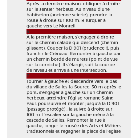
Après la dernière maison, obliquer à droite
sur le sentier herbeux. Au niveau d’une
habitation (ancienne scierie), prendre la
route à droite sur 100 m. Bifurquer à
gauche vers Le Monteil.
6
À la première maison, s’engager à droite
sur le chemin caladé qui descend (chemin
glissant). Couper la D 901 (prudence !), puis
franchir le Créneau. Remonter à gauche par
un chemin bordé de murets [point de vue
sur la corniche]. Il s’élargit, suit la courbe
de niveau et arrive à une intersection.
7
Tourner à gauche et descendre vers le bas
du village de Salles-la-Source. 50 m après le
pont, s’engager à gauche sur un chemin
herbeux, atteindre l’église romane Saint-
Paul, poursuivre et monter jusqu’à la D 901
(passage protégé) ; la suivre à droite sur
100 m. L’escalier sur la gauche mène à la
cascade de Salles. Remonter la rue à
gauche, longer le musée des Arts et Métiers
traditionnels et regagner la place de l’église