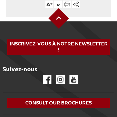
Back to Top
INSCRIVEZ-VOUS À NOTRE NEWSLETTER
!
Suivez-nous
Facebook
Instagram
YouTube
CONSULT OUR BROCHURES