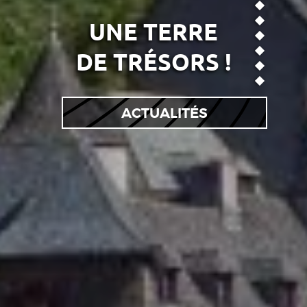
UNE TERRE
DE TRÉSORS !
ACTUALITÉS