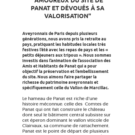
"AMOUREUX DU SITE DE
PANAT ET DÉVOUÉS À SA
VALORISATION"
Aveyronnais de Paris depuis plusieurs
générations, nous avons pris la retraite au
pays, pratiquant les habitudes locales très
festives l’été avec les repas de pays et les «
petits déjeuners aux tripous ». Nous sommes
investis dans l’animation de l’association des
Amis et Habitants de Panat qui a pour
objectif la préservation et l’embellissement
du site. Nous aimons faire partager la
richesse du patrimoine aveyronnais et
spécifiquement celle du Vallon de Marcillac.
Le hameau de Panat est riche d’une
histoire méconnue: celle des Comtes de
Panat qui ont fait construire le château
dont seul le bâtiment central subsiste sur
cet éperon dominant le vallon viticole de
Clairvaux, sa commune de rattachement.
Panat est le point de départ de plusieurs