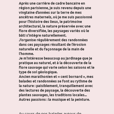
Après une carrière de cadre bancaire en
région parisienne, je suis revenu depuis une
vingtaine d’années sur la terre de mes
ancêtres maternels, où je me suis passionné
pour l’histoire des lieux, le patrimoine
architectural, la nature préservée avec une
flore diversifiée, les paysages variés où le
bâti s’intègre naturellement.
J’organise régulièrement des randonnées
dans ces paysages résultant de l’érosion
naturelle et du façonnage de la main de
l’homme.
Je m’intéresse beaucoup au jardinage que je
pratique au naturel, et à la découverte de la
flore sauvage qui varie selon les saisons et le
type de sol géologique.
Ancien marathonien et « cent bornard », mes
balades et randonnées se font au rythme de
la nature : paisiblement, tranquillement avec
des lectures de paysage, la découverte des
plantes sauvages, les traditions locales...
Autres passions : la musique et la peinture.
Au cours de nos balades autour de