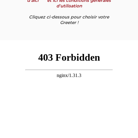
d'aicí
et ici les conditions générales
d'utilisation
Cliquez ci-dessous pour choisir votre
Greeter !