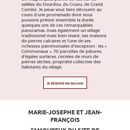
vallées du Dourdou, du Cruou, de Grand
Combe. Je peux vous faire découvrir au
cours d’une promenade dont nous
pouvons prévoir ensemble la durée,
quelques uns de ces remarquables
panoramas, mais également un village
traditionnel mais bien vivant, ses maisons
de pierres calcaires et l’une de ses
richesses patrimoniales d’exception : les «
Communaux », 70 parcelles de pâtures,
d’égales surfaces, cernées de murs de
pierres sèches, propriété collective des
habitants du village.
JE RÉSERVE MA BALADE
MARIE-JOSEPHE ET JEAN-
FRANÇOIS