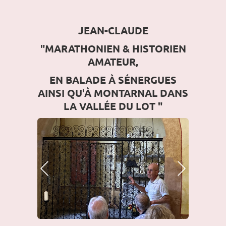
JEAN-CLAUDE
"MARATHONIEN & HISTORIEN
AMATEUR,
EN BALADE À SÉNERGUES
AINSI QU'À MONTARNAL DANS
LA VALLÉE DU LOT "
Photo Précédente
Photo Suivante