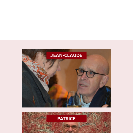
JEAN-CLAUDE
PATRICE