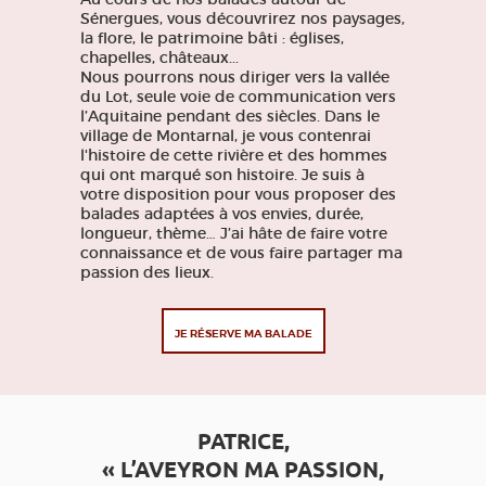
Sénergues, vous découvrirez nos paysages,
la flore, le patrimoine bâti : églises,
chapelles, châteaux...
Nous pourrons nous diriger vers la vallée
du Lot, seule voie de communication vers
l’Aquitaine pendant des siècles. Dans le
village de Montarnal, je vous contenrai
l'histoire de cette rivière et des hommes
qui ont marqué son histoire. Je suis à
votre disposition pour vous proposer des
balades adaptées à vos envies, durée,
longueur, thème… J’ai hâte de faire votre
connaissance et de vous faire partager ma
passion des lieux.
JE RÉSERVE MA BALADE
PATRICE,
« L’AVEYRON MA PASSION,