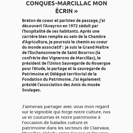
CONQUES-MARCILLAC MON
ÉCRIN »
Breton de coeur et parisien de passage, j'ai
découvert l'Aveyron en 1972 séduit par
l'hospitalité de ses habitants. Après une
carrière bien remplie au sein de la Chambre
d’Agriculture, je poursuis le chemin au coeur
du monde associatif : je suis le Grand Maître
de l’Eschansonnerie de Saint Bourrou (la
confrérie des Vignerons de Marcillac), le
président de l’Union Sauvegarde du Rouergue
pour l’étude, le partage et la sauvegarde du
Patrimoine et Délégué territorial de la
Fondation du Patrimoine. J'ai également
présidé l'association des Amis du musée
Soulages.
J’aimerais partager avec vous mon regard
sur le vignoble qui forge notre culture, nos
us et coutumes et notre patrimoine à
l'occasion de balades culture et
patrimoine dans les secteurs de Clairvaux,