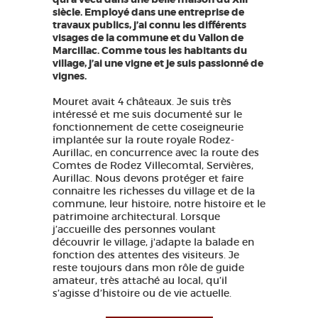
siècle. Employé dans une entreprise de
travaux publics, j’ai connu les différents
visages de la commune et du Vallon de
Marcillac. Comme tous les habitants du
village, j’ai une vigne et je suis passionné de
vignes.
Mouret avait 4 châteaux. Je suis très
intéressé et me suis documenté sur le
fonctionnement de cette coseigneurie
implantée sur la route royale Rodez-
Aurillac, en concurrence avec la route des
Comtes de Rodez Villecomtal, Servières,
Aurillac. Nous devons protéger et faire
connaitre les richesses du village et de la
commune, leur histoire, notre histoire et le
patrimoine architectural. Lorsque
j’accueille des personnes voulant
découvrir le village, j'adapte la balade en
fonction des attentes des visiteurs. Je
reste toujours dans mon rôle de guide
amateur, très attaché au local, qu’il
s’agisse d’histoire ou de vie actuelle.