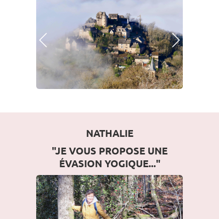
Photo Précédente
Photo Suivante
NATHALIE
"JE VOUS PROPOSE UNE
ÉVASION YOGIQUE..."