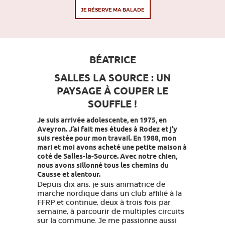
JE RÉSERVE MA BALADE
BÉATRICE
SALLES LA SOURCE : UN
PAYSAGE À COUPER LE
SOUFFLE !
Je suis arrivée adolescente, en 1975, en
Aveyron. J’ai fait mes études à Rodez et j’y
suis restée pour mon travail. En 1988, mon
mari et moi avons acheté une petite maison à
coté de Salles-la-Source. Avec notre chien,
nous avons sillonné tous les chemins du
Causse et alentour.
Depuis dix ans, je suis animatrice de
marche nordique dans un club affilié à la
FFRP et continue, deux à trois fois par
semaine, à parcourir de multiples circuits
sur la commune. Je me passionne aussi