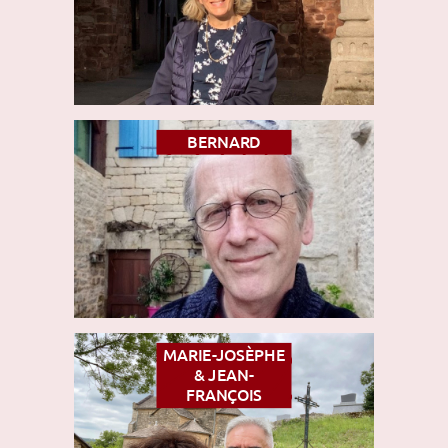
BERNARD
MARIE-JOSÈPHE
& JEAN-
FRANÇOIS