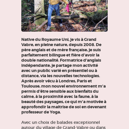
Native du Royaume Uni, je vis à Grand
Vabre, en pleine nature, depuis 2008. De
père anglais et de mère française, je suis
parfaitement bilingue et fière d’avoir la
double nationalité. Formatrice d’anglais
indépendante, je partage mon activité
avec un public varié en présentiel ou à
distance, via les nouvelles technologies.
Après avoir vécu à Londres, Paris et
Toulouse, mon nouvel environnement m'a
permis d’être sensible aux bienfaits du
calme, à la proximité avec la faune, à la
beauté des paysages, ce qui m'a motivée à
approfondir la maitrise de soi en devenant
professeur de Yoga.
Avec un choix de balades exceptionnel
autour du village de Grand-Vabre ou dans