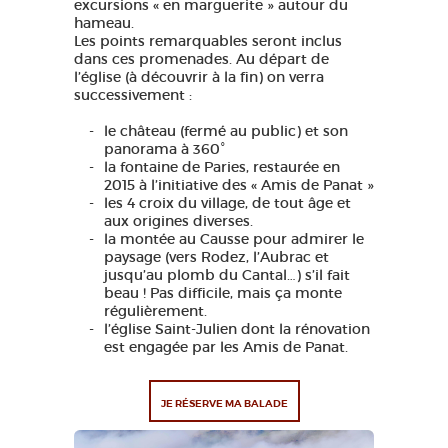
excursions « en marguerite » autour du
hameau.
Les points remarquables seront inclus
dans ces promenades. Au départ de
l’église (à découvrir à la fin) on verra
successivement :
le château (fermé au public) et son
panorama à 360°
la fontaine de Paries, restaurée en
2015 à l’initiative des « Amis de Panat »
les 4 croix du village, de tout âge et
aux origines diverses.
la montée au Causse pour admirer le
paysage (vers Rodez, l’Aubrac et
jusqu’au plomb du Cantal…) s’il fait
beau ! Pas difficile, mais ça monte
régulièrement.
l’église Saint-Julien dont la rénovation
est engagée par les Amis de Panat.
JE RÉSERVE MA BALADE