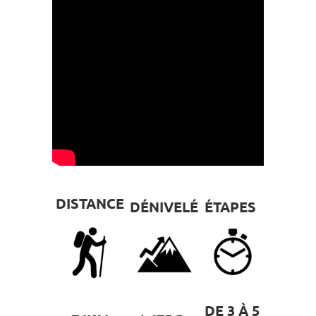
DISTANCE
DÉNIVELÉ
ÉTAPES
DE 3 À 5