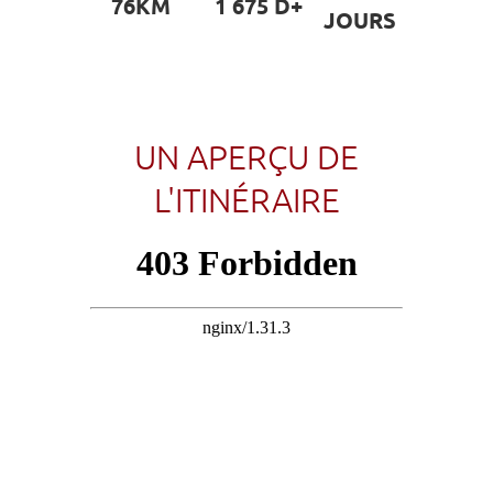
76KM
1 675 D+
JOURS
UN APERÇU DE
L'ITINÉRAIRE