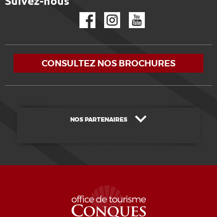
Suivez-nous
Facebook
Instagram
YouTube
CONSULTEZ NOS BROCHURES
NOS PARTENAIRES