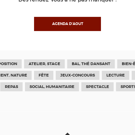
AGENDA D'AOUT
POSITION
ATELIER, STAGE
BAL, THÉ DANSANT
BIEN-
ENT, NATURE
FÊTE
JEUX-CONCOURS
LECTURE
REPAS
SOCIAL, HUMANITAIRE
SPECTACLE
SPORTS