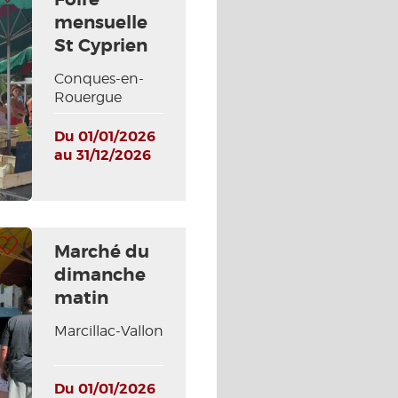
mensuelle
St Cyprien
Conques-en-
Rouergue
Du 01/01/2026
au 31/12/2026
 à ma sélection
Marché du
dimanche
matin
Marcillac-Vallon
Du 01/01/2026