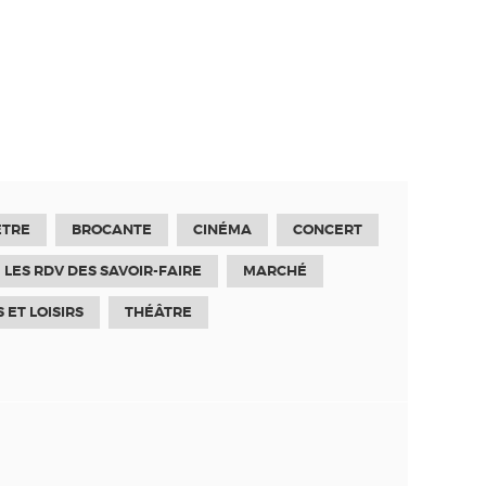
ÊTRE
BROCANTE
CINÉMA
CONCERT
LES RDV DES SAVOIR-FAIRE
MARCHÉ
 ET LOISIRS
THÉÂTRE