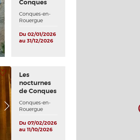
Conques
Conques-en-
Photo Suivante
Rouergue
Du 02/01/2026
au 31/12/2026
 à ma sélection
Les
nocturnes
de Conques
Conques-en-
Photo Suivante
Rouergue
Du 07/02/2026
au 11/10/2026