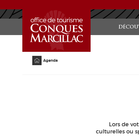
ACCUEIL
DÉCOUV
Accueil
Agenda
Lors de vo
culturelles ou 