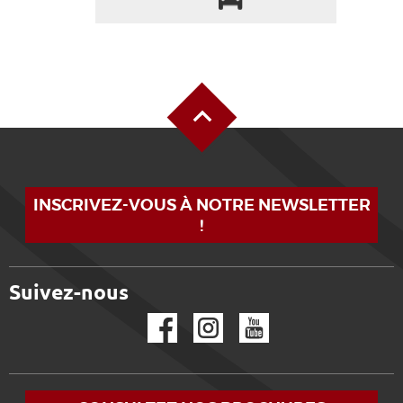
Haut de page
INSCRIVEZ-VOUS À NOTRE NEWSLETTER
!
Suivez-nous
Facebook
Instagram
YouTube