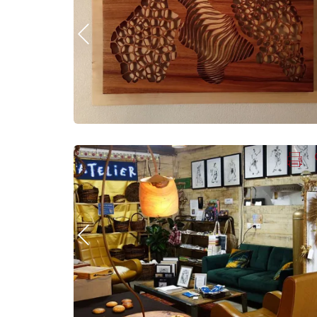
Photo Précédente
Imprimer la fiche
Ajouter
Photo Précédente