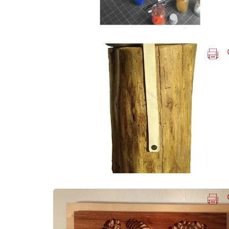
Imprimer la fiche
Ajouter
Photo Précédente
Imprimer la fiche
Ajouter