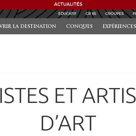
ACTUALITÉS
EDUCATIF
GR 65
GROUPES
P
RIR LA DESTINATION
CONQUES
EXPÉRIENCES
ISTES ET ARTI
D’ART