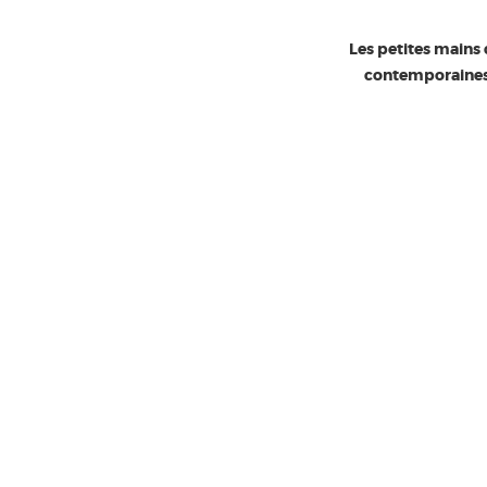
Les petites mains c
contemporaines e