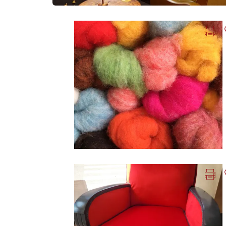
Imprimer la fiche
Ajouter
Photo Précédente
Imprimer la fiche
Ajouter
Photo Précédente