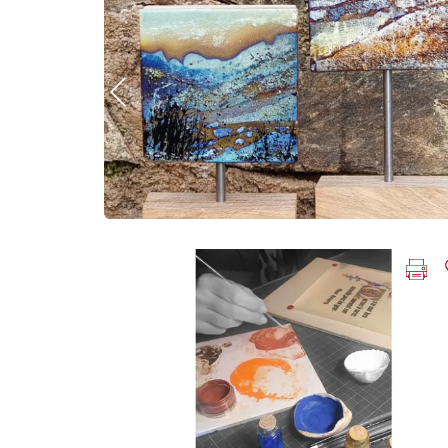
Photo Précédente
Imprimer la fiche
Ajouter
Photo Précédente