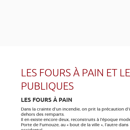
LES FOURS À PAIN ET L
PUBLIQUES
LES FOURS À PAIN
Dans la crainte d'un incendie, on prit la précaution d'i
dehors des remparts.
Il en existe encore deux, reconstruits à l'époque mode
Porte de Fumouze, au « bout de la ville », l'autre dans