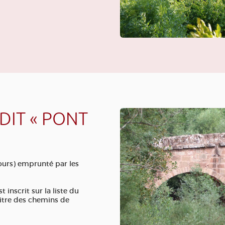
DIT « PONT
ujours) emprunté par les
inscrit sur la liste du
itre des chemins de