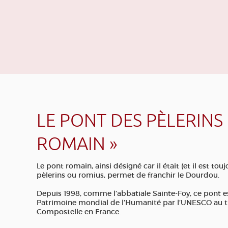
LE PONT DES PÈLERINS 
ROMAIN »
Le pont romain, ainsi désigné car il était (et il est to
pèlerins ou romius, permet de franchir le Dourdou.
Depuis 1998, comme l’abbatiale Sainte-Foy, ce pont est 
Patrimoine mondial de l’Humanité par l’UNESCO au t
Compostelle en France.