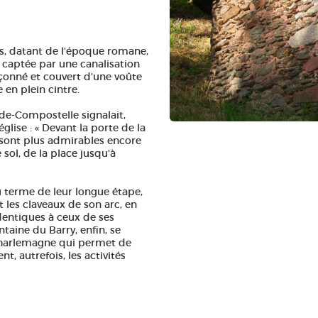
es, datant de l'époque romane,
 captée par une canalisation
açonné et couvert d'une voûte
 en plein cintre.
-de-Compostelle signalait,
église : « Devant la porte de la
s sont plus admirables encore
 sol, de la place jusqu'à
u terme de leur longue étape,
t les claveaux de son arc, en
identiques à ceux de ses
taine du Barry, enfin, se
e Charlemagne qui permet de
nt, autrefois, les activités