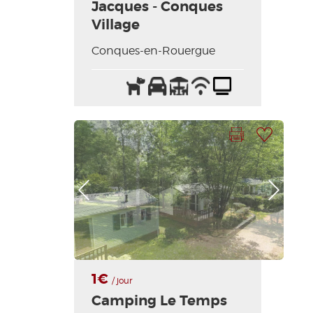
Jacques - Conques
Village
Conques-en-Rouergue
Animaux
Parking
Terrasse
Wifi
Télévision
acceptés
/
Internet
Imprimer la fiche
Ajouter à ma sélection
Photo Précédente
Photo Suivante
1€
/ jour
Camping Le Temps