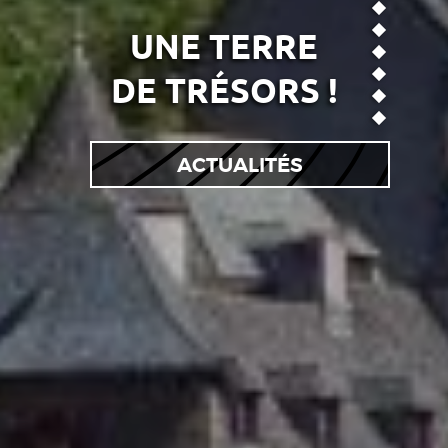
UNE TERRE
DE TRÉSORS !
ACTUALITÉS