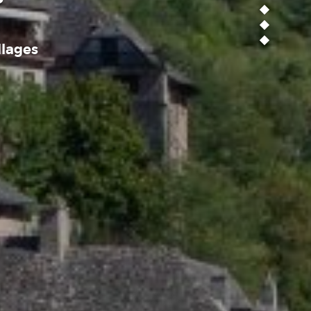
llages