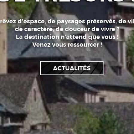
rêvez d'espace, de paysages préservés, de vi
de caractère, de douceur de vivre ?
La destination n'attend que vous !
Venez vous ressourcer !
ACTUALITÉS