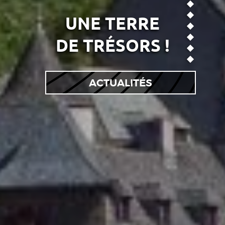
UNE TERRE
DE TRÉSORS !
ACTUALITÉS