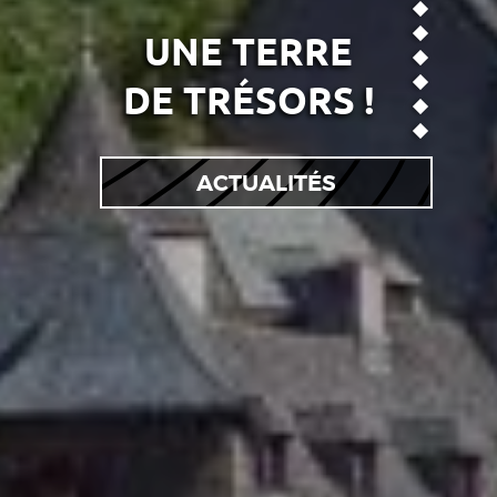
UNE TERRE
DE TRÉSORS !
ACTUALITÉS