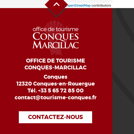
Leaflet
| ©
OpenStreetMap
contributors
OFFICE DE TOURISME
CONQUES-MARCILLAC
Conques
12320 Conques-en-Rouergue
Tél.
+33 5 65 72 85 00
contact@tourisme-conques.fr
CONTACTEZ-NOUS