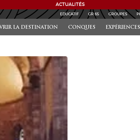
ACTUALITÉS
EDUCATIF
GR 65
GROUPES
P
RIR LA DESTINATION
CONQUES
EXPÉRIENCES