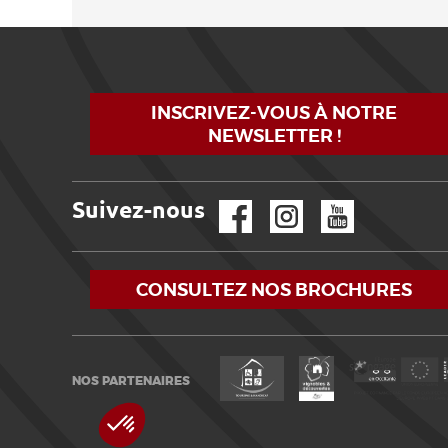
INSCRIVEZ-VOUS À NOTRE
NEWSLETTER !
Suivez-nous
Facebook
Instagram
YouTube
CONSULTEZ NOS BROCHURES
NOS PARTENAIRES