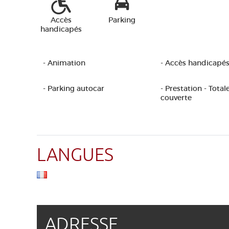
Accès
Parking
handicapés
- Animation
- Accès handicapé
- Parking autocar
- Prestation - Tota
couverte
LANGUES
ADRESSE