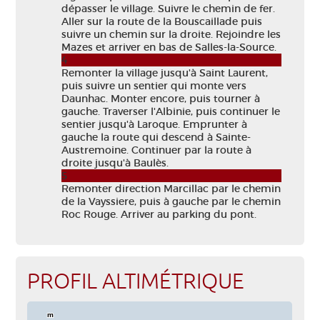
dépasser le village. Suivre le chemin de fer.
Aller sur la route de la Bouscaillade puis
suivre un chemin sur la droite. Rejoindre les
Mazes et arriver en bas de Salles-la-Source.
4
Remonter la village jusqu'à Saint Laurent,
puis suivre un sentier qui monte vers
Daunhac. Monter encore, puis tourner à
gauche. Traverser l'Albinie, puis continuer le
sentier jusqu'à Laroque. Emprunter à
gauche la route qui descend à Sainte-
Austremoine. Continuer par la route à
droite jusqu'à Baulès.
5
Remonter direction Marcillac par le chemin
de la Vayssiere, puis à gauche par le chemin
Roc Rouge. Arriver au parking du pont.
PROFIL ALTIMÉTRIQUE
m