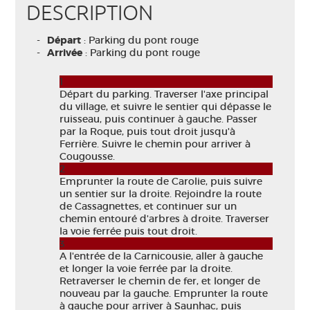
DESCRIPTION
Départ
: Parking du pont rouge
Arrivée
: Parking du pont rouge
1
Départ du parking. Traverser l'axe principal
du village, et suivre le sentier qui dépasse le
ruisseau, puis continuer à gauche. Passer
par la Roque, puis tout droit jusqu'à
Ferrière. Suivre le chemin pour arriver à
Cougousse.
2
Emprunter la route de Carolie, puis suivre
un sentier sur la droite. Rejoindre la route
de Cassagnettes, et continuer sur un
chemin entouré d'arbres à droite. Traverser
la voie ferrée puis tout droit.
3
A l'entrée de la Carnicousie, aller à gauche
et longer la voie ferrée par la droite.
Retraverser le chemin de fer, et longer de
nouveau par la gauche. Emprunter la route
à gauche pour arriver à Saunhac, puis