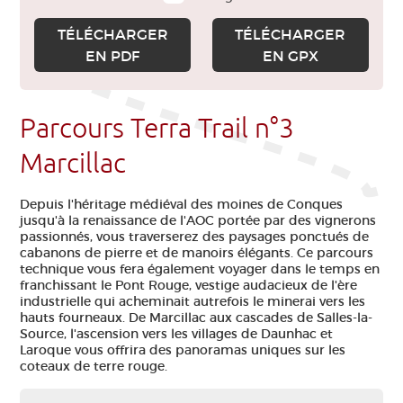
TÉLÉCHARGER
TÉLÉCHARGER
EN PDF
EN GPX
Parcours Terra Trail n°3
Marcillac
Depuis l'héritage médiéval des moines de Conques
jusqu'à la renaissance de l'AOC portée par des vignerons
passionnés, vous traverserez des paysages ponctués de
cabanons de pierre et de manoirs élégants. Ce parcours
technique vous fera également voyager dans le temps en
franchissant le Pont Rouge, vestige audacieux de l'ère
industrielle qui acheminait autrefois le minerai vers les
hauts fourneaux. De Marcillac aux cascades de Salles-la-
Source, l'ascension vers les villages de Daunhac et
Laroque vous offrira des panoramas uniques sur les
coteaux de terre rouge.