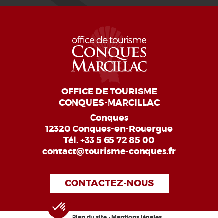
OFFICE DE TOURISME
CONQUES-MARCILLAC
Conques
12320 Conques-en-Rouergue
Tél.
+33 5 65 72 85 00
contact@tourisme-conques.fr
CONTACTEZ-NOUS
Plan du site
Mentions légales