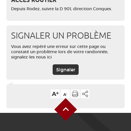
ACCÈS ROUTIER
Depuis Rodez, suivre la D 901, direction Conques.
SIGNALER UN PROBLÈME
Vous avez repéré une erreur sur cette page ou
constaté un problème lors de votre randonnée,
signalez-les nous ici
Signaler
Haut de page