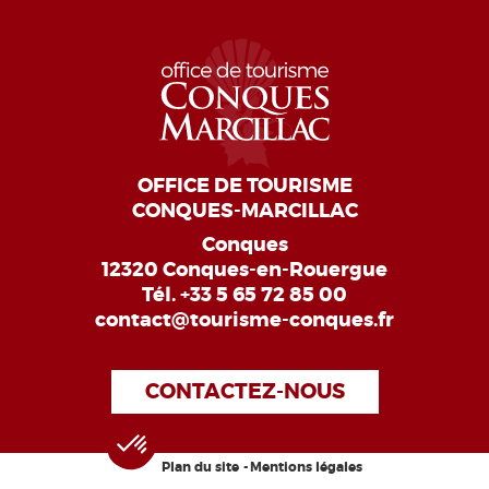
OFFICE DE TOURISME
CONQUES-MARCILLAC
Conques
12320 Conques-en-Rouergue
Tél.
+33 5 65 72 85 00
contact@tourisme-conques.fr
CONTACTEZ-NOUS
Plan du site
Mentions légales