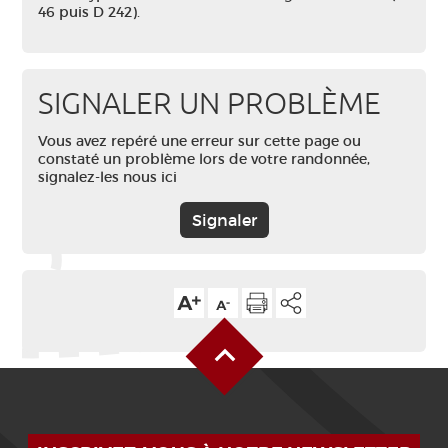
46 puis D 242).
SIGNALER UN PROBLÈME
Vous avez repéré une erreur sur cette page ou
constaté un problème lors de votre randonnée,
signalez-les nous ici
Signaler
Haut de page