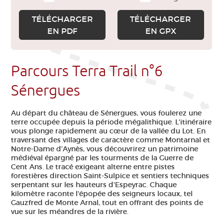
TÉLÉCHARGER
TÉLÉCHARGER
EN PDF
EN GPX
Parcours Terra Trail n°6
Sénergues
Au départ du château de Sénergues, vous foulerez une
terre occupée depuis la période mégalithique. L'itinéraire
vous plonge rapidement au cœur de la vallée du Lot. En
traversant des villages de caractère comme Montarnal et
Notre-Dame d’Aynès, vous découvrirez un patrimoine
médiéval épargné par les tourments de la Guerre de
Cent Ans. Le tracé exigeant alterne entre pistes
forestières direction Saint-Sulpice et sentiers techniques
serpentant sur les hauteurs d'Espeyrac. Chaque
kilomètre raconte l'épopée des seigneurs locaux, tel
Gauzfred de Monte Arnal, tout en offrant des points de
vue sur les méandres de la rivière.