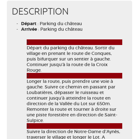
DESCRIPTION
Départ
: Parking du château
Arrivée
: Parking du château
1
Départ du parking du château. Sortir du
village en prenant le route de Conques,
puis bifurquer sur un sentier à gauche.
Continuer jusqu'à la route de la Croix
Rouge.
2
Longer la route, puis prendre une voie à
gauche. Suivre ce chemin en passant par
Loubatières, dépasser le ruisseau et
continuer jusqu'à atteindre la route en
direction de la Vallée du Lot sur 650m.
Remonter la route et tourner à droite sur
une piste forestière en direction de Saint-
Sulpice.
3
Suivre la direction de Notre-Dame d'Aynès,
traverser le village et longer le Lot. A