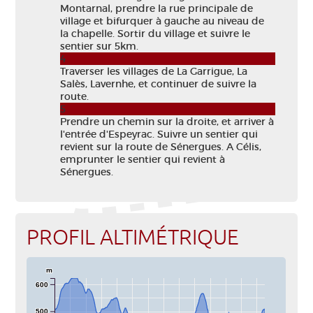
Montarnal, prendre la rue principale de
village et bifurquer à gauche au niveau de
la chapelle. Sortir du village et suivre le
sentier sur 5km.
4
Traverser les villages de La Garrigue, La
Salès, Lavernhe, et continuer de suivre la
route.
5
Prendre un chemin sur la droite, et arriver à
l'entrée d'Espeyrac. Suivre un sentier qui
revient sur la route de Sénergues. A Célis,
emprunter le sentier qui revient à
Sénergues.
PROFIL ALTIMÉTRIQUE
m
600
500