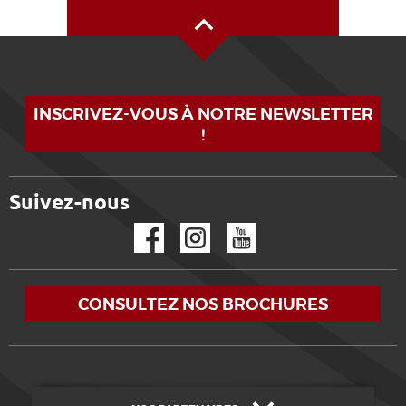
Haut de page
INSCRIVEZ-VOUS À NOTRE NEWSLETTER
!
Suivez-nous
Facebook
Instagram
YouTube
CONSULTEZ NOS BROCHURES