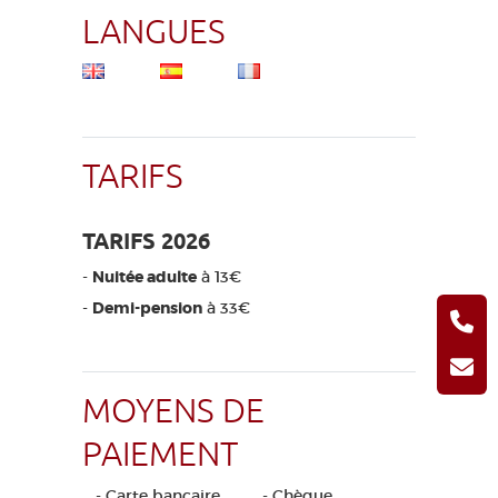
LANGUES
TARIFS
TARIFS 2026
-
Nuitée adulte
à 13€
-
Demi-pension
à 33€
MOYENS DE
PAIEMENT
- Carte bancaire
- Chèque