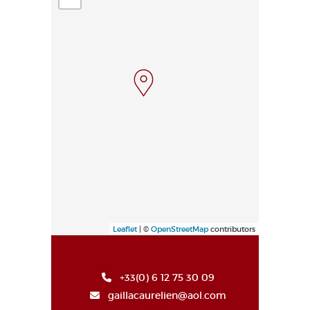
Leaflet
| ©
OpenStreetMap
contributors
+33(0) 6 12 75 30 09
gaillacaurelien@aol.com