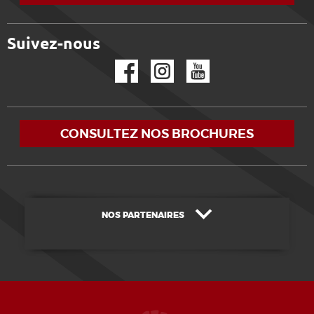
Suivez-nous
Facebook
Instagram
YouTube
CONSULTEZ NOS BROCHURES
NOS PARTENAIRES