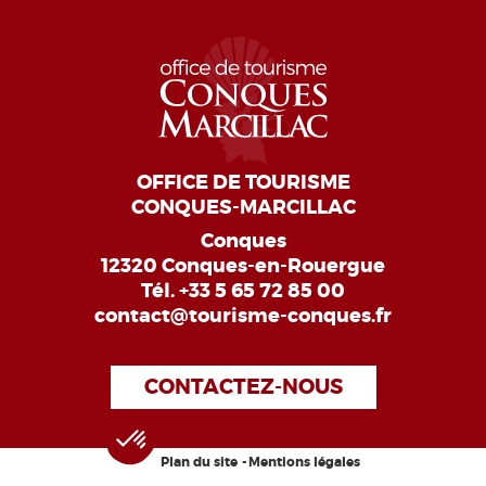
OFFICE DE TOURISME
CONQUES-MARCILLAC
Conques
12320 Conques-en-Rouergue
Tél.
+33 5 65 72 85 00
contact@tourisme-conques.fr
CONTACTEZ-NOUS
Plan du site
Mentions légales