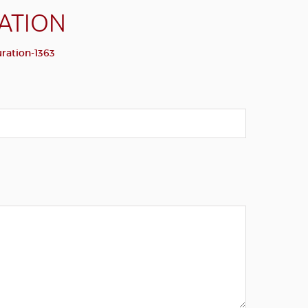
RATION
uration-1363