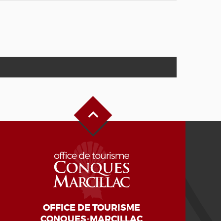
Haut de page
OFFICE DE TOURISME
CONQUES-MARCILLAC