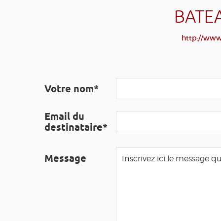
BATEA
http://www.
Votre nom*
Email du
destinataire*
Message