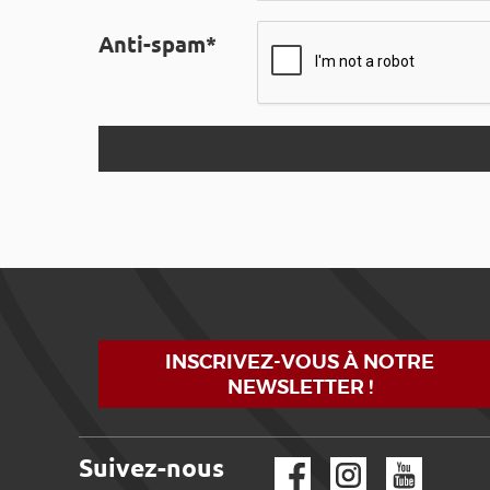
Anti-spam*
INSCRIVEZ-VOUS À NOTRE
NEWSLETTER !
Suivez-nous
Facebook
Instagram
YouTube