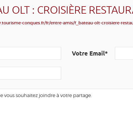
U OLT : CROISIÈRE RESTAU
tourisme-conques.fr/fr/entre-amis/f_bateau-olt-croisiere-resta
Votre Email*