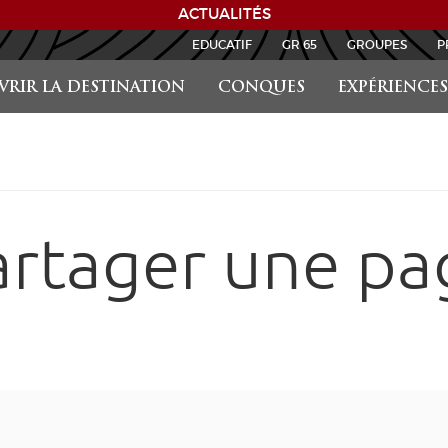
ACTUALITÉS
EDUCATIF
GR 65
GROUPES
P
RIR LA DESTINATION
CONQUES
EXPÉRIENCES
artager une pa