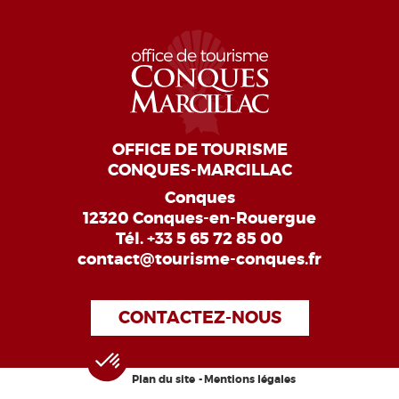
OFFICE DE TOURISME
CONQUES-MARCILLAC
Conques
12320 Conques-en-Rouergue
Tél.
+33 5 65 72 85 00
contact@tourisme-conques.fr
CONTACTEZ-NOUS
Plan du site
Mentions légales