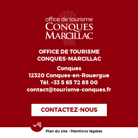
OFFICE DE TOURISME
CONQUES-MARCILLAC
Conques
12320 Conques-en-Rouergue
Tél.
+33 5 65 72 85 00
contact@tourisme-conques.fr
CONTACTEZ-NOUS
Plan du site
Mentions légales