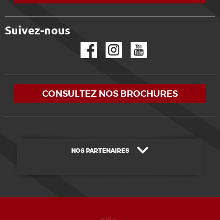
Suivez-nous
Facebook
Instagram
YouTube
CONSULTEZ NOS BROCHURES
NOS PARTENAIRES