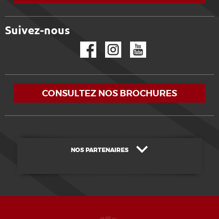
Suivez-nous
Facebook
Instagram
YouTube
CONSULTEZ NOS BROCHURES
NOS PARTENAIRES