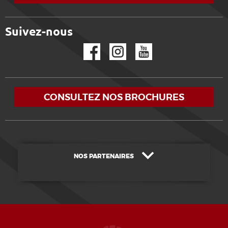
Suivez-nous
Facebook
Instagram
YouTube
CONSULTEZ NOS BROCHURES
NOS PARTENAIRES