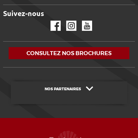
Suivez-nous
Facebook
Instagram
YouTube
CONSULTEZ NOS BROCHURES
NOS PARTENAIRES