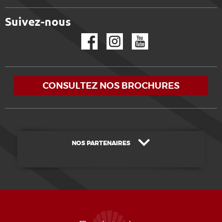
Suivez-nous
Facebook
Instagram
YouTube
CONSULTEZ NOS BROCHURES
NOS PARTENAIRES