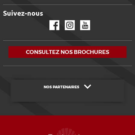
Suivez-nous
Facebook
Instagram
YouTube
CONSULTEZ NOS BROCHURES
NOS PARTENAIRES