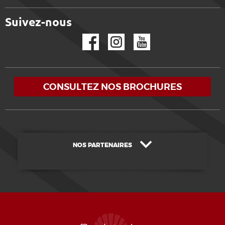
Suivez-nous
Facebook
Instagram
YouTube
CONSULTEZ NOS BROCHURES
NOS PARTENAIRES