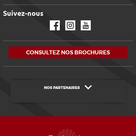
Suivez-nous
Facebook
Instagram
YouTube
CONSULTEZ NOS BROCHURES
NOS PARTENAIRES