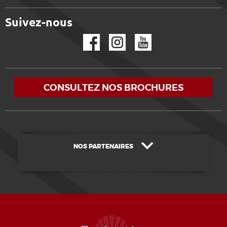
Suivez-nous
Facebook
Instagram
YouTube
CONSULTEZ NOS BROCHURES
NOS PARTENAIRES