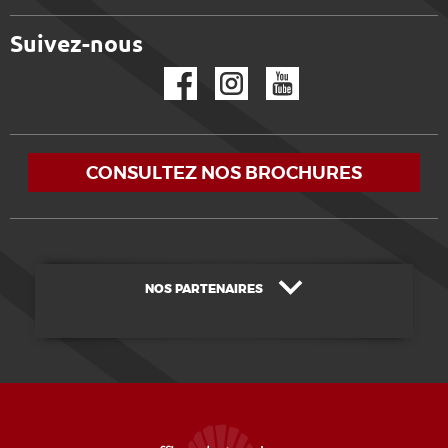
Suivez-nous
Facebook
Instagram
YouTube
CONSULTEZ NOS BROCHURES
NOS PARTENAIRES