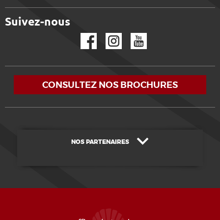
Suivez-nous
Facebook
Instagram
YouTube
CONSULTEZ NOS BROCHURES
NOS PARTENAIRES