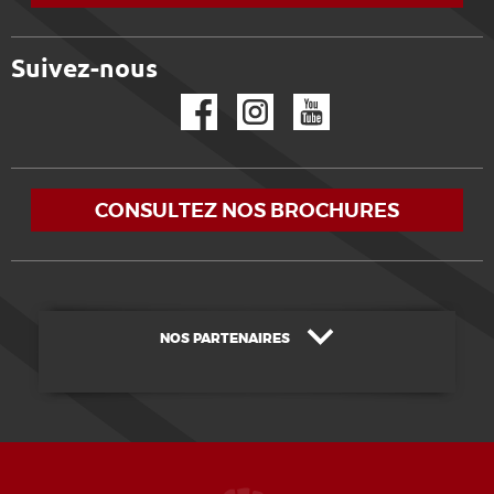
Suivez-nous
Facebook
Instagram
YouTube
CONSULTEZ NOS BROCHURES
NOS PARTENAIRES