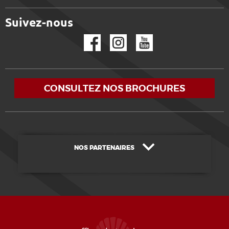
Suivez-nous
Facebook
Instagram
YouTube
CONSULTEZ NOS BROCHURES
NOS PARTENAIRES