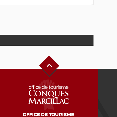
Haut de page
OFFICE DE TOURISME