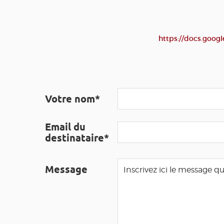
https://docs.go
Votre nom*
Email du
destinataire*
Message