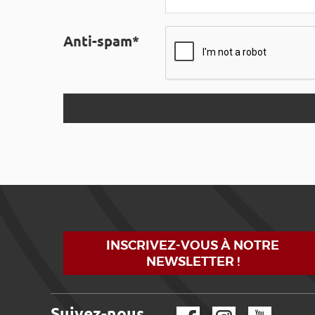
Anti-spam*
INSCRIVEZ-VOUS À NOTRE
NEWSLETTER !
Suivez-nous
Facebook
Instagram
YouTube