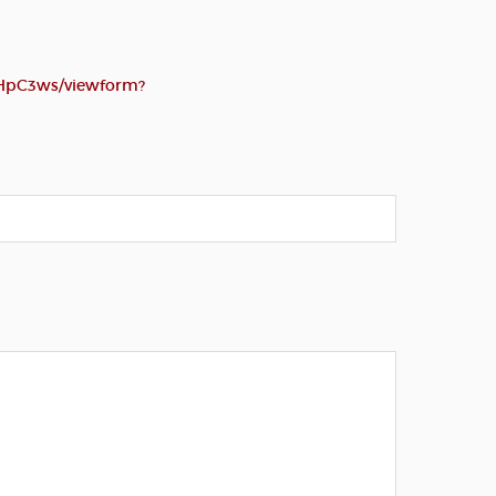
HpC3ws/viewform?