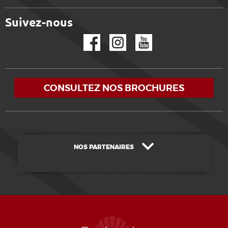
Suivez-nous
Facebook
Instagram
YouTube
CONSULTEZ NOS BROCHURES
NOS PARTENAIRES