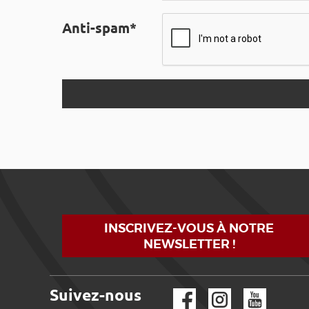
Anti-spam*
INSCRIVEZ-VOUS À NOTRE
NEWSLETTER !
Suivez-nous
Facebook
Instagram
YouTube