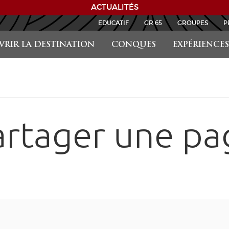
ACTUALITÉS
EDUCATIF
GR 65
GROUPES
P
RIR LA DESTINATION
CONQUES
EXPÉRIENCES
artager une pa