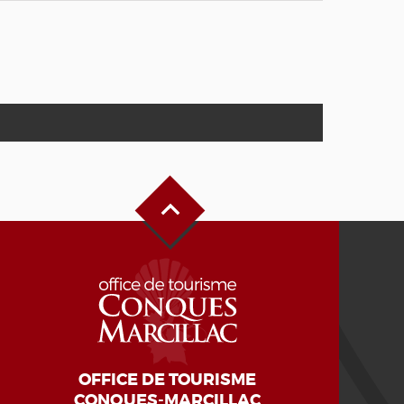
Haut de page
OFFICE DE TOURISME
CONQUES-MARCILLAC